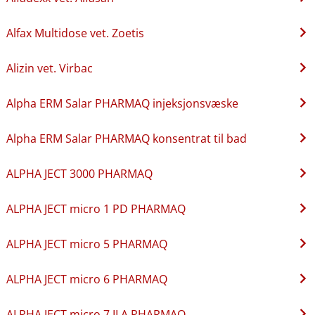
Alfax Multidose vet. Zoetis
Alizin vet. Virbac
Alpha ERM Salar PHARMAQ injeksjonsvæske
Alpha ERM Salar PHARMAQ konsentrat til bad
ALPHA JECT 3000 PHARMAQ
ALPHA JECT micro 1 PD PHARMAQ
ALPHA JECT micro 5 PHARMAQ
ALPHA JECT micro 6 PHARMAQ
ALPHA JECT micro 7 ILA PHARMAQ