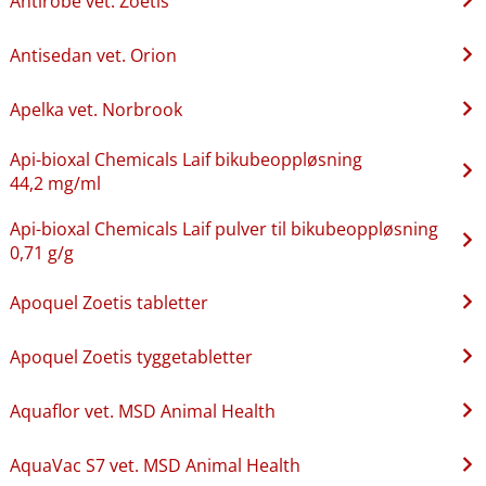
Antirobe vet. Zoetis
Antisedan vet. Orion
Apelka vet. Norbrook
Api-bioxal Chemicals Laif bikubeoppløsning
44,2 mg/ml
Api-bioxal Chemicals Laif pulver til bikubeoppløsning
0,71 g/g
Apoquel Zoetis tabletter
Apoquel Zoetis tyggetabletter
Aquaflor vet. MSD Animal Health
AquaVac S7 vet. MSD Animal Health