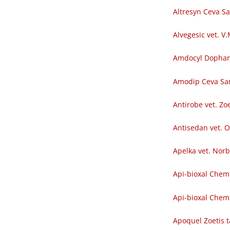
Altresyn Ceva S
Alvegesic vet. V
Amdocyl Dopha
Amodip Ceva Sa
Antirobe vet. Zoe
Antisedan vet. O
Apelka vet. Nor
Api-bioxal Chem
Api-bioxal Chemi
Apoquel Zoetis t