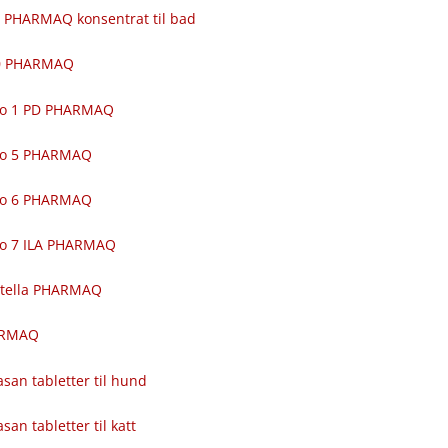
 PHARMAQ konsentrat til bad
00 PHARMAQ
ro 1 PD PHARMAQ
ro 5 PHARMAQ
ro 6 PHARMAQ
ro 7 ILA PHARMAQ
itella PHARMAQ
ARMAQ
asan tabletter til hund
asan tabletter til katt