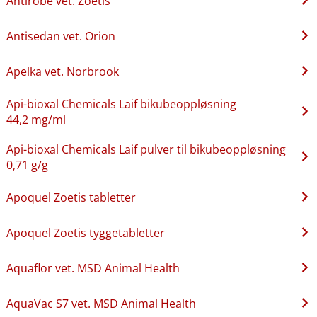
Antirobe vet. Zoetis
Antisedan vet. Orion
Apelka vet. Norbrook
Api-bioxal Chemicals Laif bikubeoppløsning
44,2 mg/ml
Api-bioxal Chemicals Laif pulver til bikubeoppløsning
0,71 g/g
Apoquel Zoetis tabletter
Apoquel Zoetis tyggetabletter
Aquaflor vet. MSD Animal Health
AquaVac S7 vet. MSD Animal Health