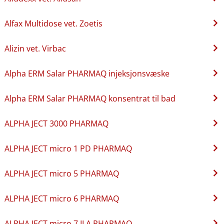
Alfax Multidose vet. Zoetis
Alizin vet. Virbac
Alpha ERM Salar PHARMAQ injeksjonsvæske
Alpha ERM Salar PHARMAQ konsentrat til bad
ALPHA JECT 3000 PHARMAQ
ALPHA JECT micro 1 PD PHARMAQ
ALPHA JECT micro 5 PHARMAQ
ALPHA JECT micro 6 PHARMAQ
ALPHA JECT micro 7 ILA PHARMAQ