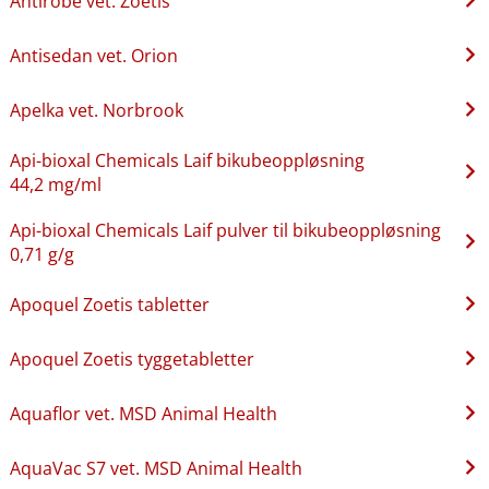
Antirobe vet. Zoetis
Antisedan vet. Orion
Apelka vet. Norbrook
Api-bioxal Chemicals Laif bikubeoppløsning
44,2 mg/ml
Api-bioxal Chemicals Laif pulver til bikubeoppløsning
0,71 g/g
Apoquel Zoetis tabletter
Apoquel Zoetis tyggetabletter
Aquaflor vet. MSD Animal Health
AquaVac S7 vet. MSD Animal Health