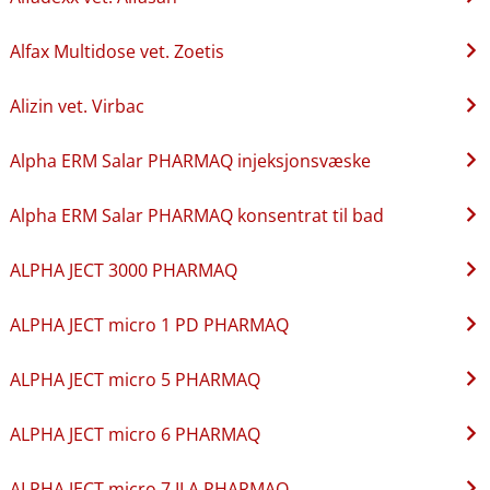
Alfax Multidose vet. Zoetis
Alizin vet. Virbac
Alpha ERM Salar PHARMAQ injeksjonsvæske
Alpha ERM Salar PHARMAQ konsentrat til bad
ALPHA JECT 3000 PHARMAQ
ALPHA JECT micro 1 PD PHARMAQ
ALPHA JECT micro 5 PHARMAQ
ALPHA JECT micro 6 PHARMAQ
ALPHA JECT micro 7 ILA PHARMAQ