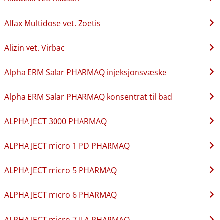
Alfax Multidose vet. Zoetis
Alizin vet. Virbac
Alpha ERM Salar PHARMAQ injeksjonsvæske
Alpha ERM Salar PHARMAQ konsentrat til bad
ALPHA JECT 3000 PHARMAQ
ALPHA JECT micro 1 PD PHARMAQ
ALPHA JECT micro 5 PHARMAQ
ALPHA JECT micro 6 PHARMAQ
ALPHA JECT micro 7 ILA PHARMAQ