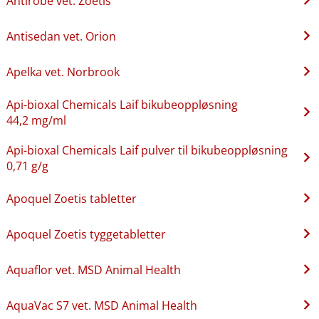
Antirobe vet. Zoetis
Antisedan vet. Orion
Apelka vet. Norbrook
Api-bioxal Chemicals Laif bikubeoppløsning
44,2 mg/ml
Api-bioxal Chemicals Laif pulver til bikubeoppløsning
0,71 g/g
Apoquel Zoetis tabletter
Apoquel Zoetis tyggetabletter
Aquaflor vet. MSD Animal Health
AquaVac S7 vet. MSD Animal Health