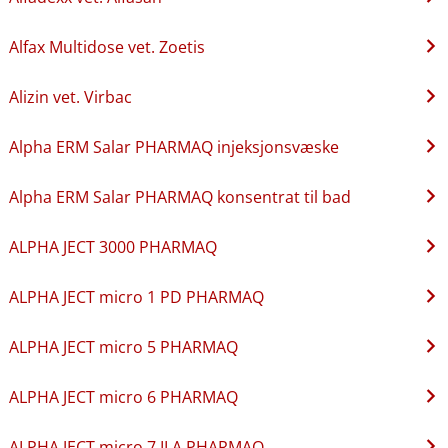
Alfax Multidose vet. Zoetis
Alizin vet. Virbac
Alpha ERM Salar PHARMAQ injeksjonsvæske
Alpha ERM Salar PHARMAQ konsentrat til bad
ALPHA JECT 3000 PHARMAQ
ALPHA JECT micro 1 PD PHARMAQ
ALPHA JECT micro 5 PHARMAQ
ALPHA JECT micro 6 PHARMAQ
ALPHA JECT micro 7 ILA PHARMAQ