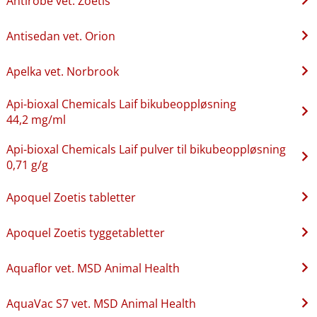
Antirobe vet. Zoetis
Antisedan vet. Orion
Apelka vet. Norbrook
Api-bioxal Chemicals Laif bikubeoppløsning
44,2 mg/ml
Api-bioxal Chemicals Laif pulver til bikubeoppløsning
0,71 g/g
Apoquel Zoetis tabletter
Apoquel Zoetis tyggetabletter
Aquaflor vet. MSD Animal Health
AquaVac S7 vet. MSD Animal Health