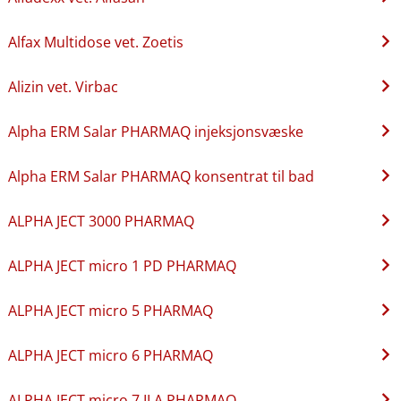
Alfax Multidose vet. Zoetis
Alizin vet. Virbac
Alpha ERM Salar PHARMAQ injeksjonsvæske
Alpha ERM Salar PHARMAQ konsentrat til bad
ALPHA JECT 3000 PHARMAQ
ALPHA JECT micro 1 PD PHARMAQ
ALPHA JECT micro 5 PHARMAQ
ALPHA JECT micro 6 PHARMAQ
ALPHA JECT micro 7 ILA PHARMAQ