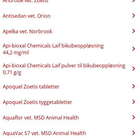
Antirobe vet. Zoetis
Antisedan vet. Orion
Apelka vet. Norbrook
Api-bioxal Chemicals Laif bikubeoppløsning
44,2 mg/ml
Api-bioxal Chemicals Laif pulver til bikubeoppløsning
0,71 g/g
Apoquel Zoetis tabletter
Apoquel Zoetis tyggetabletter
Aquaflor vet. MSD Animal Health
AquaVac S7 vet. MSD Animal Health