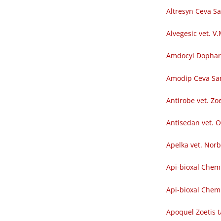
Altresyn Ceva S
Alvegesic vet. V
Amdocyl Dopha
Amodip Ceva Sa
Antirobe vet. Zoe
Antisedan vet. O
Apelka vet. Nor
Api-bioxal Chem
Api-bioxal Chemi
Apoquel Zoetis t