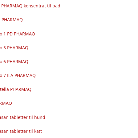
 PHARMAQ konsentrat til bad
00 PHARMAQ
ro 1 PD PHARMAQ
ro 5 PHARMAQ
ro 6 PHARMAQ
ro 7 ILA PHARMAQ
itella PHARMAQ
ARMAQ
asan tabletter til hund
asan tabletter til katt