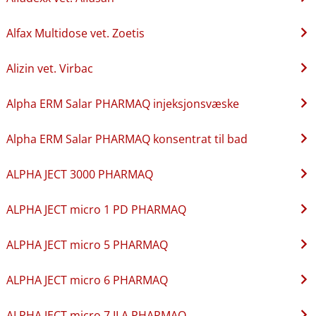
Alfax Multidose vet. Zoetis
Alizin vet. Virbac
Alpha ERM Salar PHARMAQ injeksjonsvæske
Alpha ERM Salar PHARMAQ konsentrat til bad
ALPHA JECT 3000 PHARMAQ
ALPHA JECT micro 1 PD PHARMAQ
ALPHA JECT micro 5 PHARMAQ
ALPHA JECT micro 6 PHARMAQ
ALPHA JECT micro 7 ILA PHARMAQ