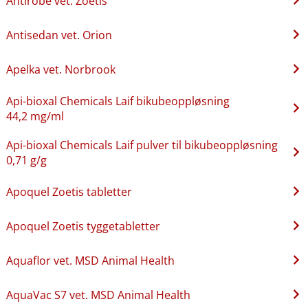
Antirobe vet. Zoetis
Antisedan vet. Orion
Apelka vet. Norbrook
Api-bioxal Chemicals Laif bikubeoppløsning
44,2 mg/ml
Api-bioxal Chemicals Laif pulver til bikubeoppløsning
0,71 g/g
Apoquel Zoetis tabletter
Apoquel Zoetis tyggetabletter
Aquaflor vet. MSD Animal Health
AquaVac S7 vet. MSD Animal Health