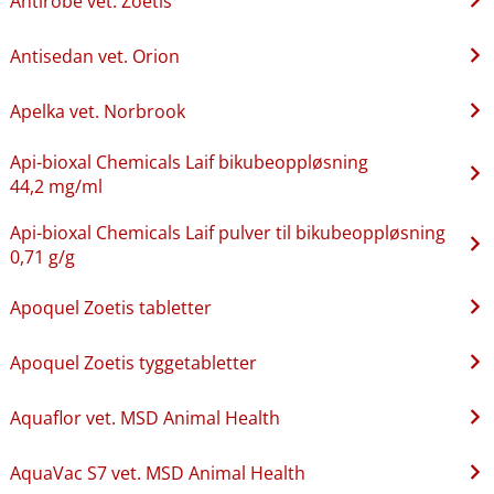
Antirobe vet. Zoetis
Antisedan vet. Orion
Apelka vet. Norbrook
Api-bioxal Chemicals Laif bikubeoppløsning
44,2 mg/ml
Api-bioxal Chemicals Laif pulver til bikubeoppløsning
0,71 g/g
Apoquel Zoetis tabletter
Apoquel Zoetis tyggetabletter
Aquaflor vet. MSD Animal Health
AquaVac S7 vet. MSD Animal Health