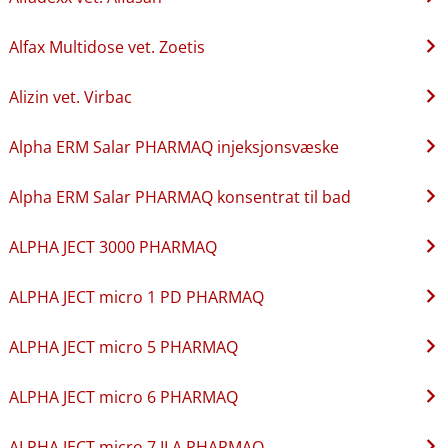
Alfax Multidose vet. Zoetis
Alizin vet. Virbac
Alpha ERM Salar PHARMAQ injeksjonsvæske
Alpha ERM Salar PHARMAQ konsentrat til bad
ALPHA JECT 3000 PHARMAQ
ALPHA JECT micro 1 PD PHARMAQ
ALPHA JECT micro 5 PHARMAQ
ALPHA JECT micro 6 PHARMAQ
ALPHA JECT micro 7 ILA PHARMAQ