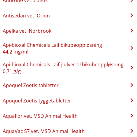
Antirobe vet. Zoetis
Antisedan vet. Orion
Apelka vet. Norbrook
Api-bioxal Chemicals Laif bikubeoppløsning
44,2 mg/ml
Api-bioxal Chemicals Laif pulver til bikubeoppløsning
0,71 g/g
Apoquel Zoetis tabletter
Apoquel Zoetis tyggetabletter
Aquaflor vet. MSD Animal Health
AquaVac S7 vet. MSD Animal Health