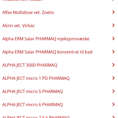
Alfax Multidose vet. Zoetis
Alizin vet. Virbac
Alpha ERM Salar PHARMAQ injeksjonsvæske
Alpha ERM Salar PHARMAQ konsentrat til bad
ALPHA JECT 3000 PHARMAQ
ALPHA JECT micro 1 PD PHARMAQ
ALPHA JECT micro 5 PHARMAQ
ALPHA JECT micro 6 PHARMAQ
ALPHA JECT micro 7 ILA PHARMAQ