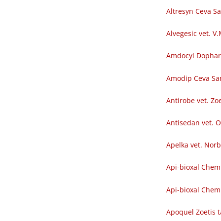
Altresyn Ceva S
Alvegesic vet. V
Amdocyl Dopha
Amodip Ceva Sa
Antirobe vet. Zoe
Antisedan vet. O
Apelka vet. Nor
Api-bioxal Chem
Api-bioxal Chemi
Apoquel Zoetis t