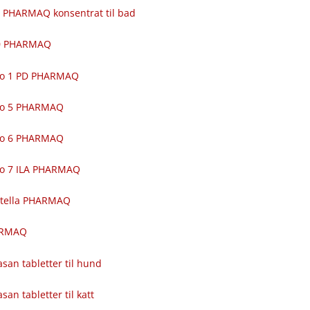
 PHARMAQ konsentrat til bad
00 PHARMAQ
ro 1 PD PHARMAQ
ro 5 PHARMAQ
ro 6 PHARMAQ
ro 7 ILA PHARMAQ
itella PHARMAQ
ARMAQ
asan tabletter til hund
asan tabletter til katt