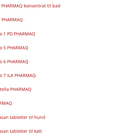
 PHARMAQ konsentrat til bad
00 PHARMAQ
ro 1 PD PHARMAQ
ro 5 PHARMAQ
ro 6 PHARMAQ
ro 7 ILA PHARMAQ
itella PHARMAQ
ARMAQ
asan tabletter til hund
asan tabletter til katt