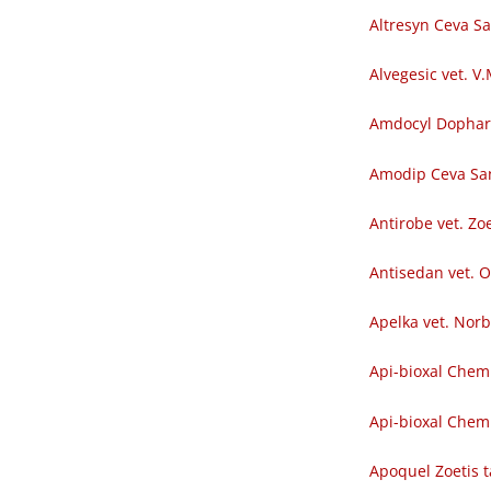
Altresyn Ceva S
Alvegesic vet. V
Amdocyl Dopha
Amodip Ceva Sa
Antirobe vet. Zoe
Antisedan vet. O
Apelka vet. Nor
Api-bioxal Chem
Api-bioxal Chemi
Apoquel Zoetis t