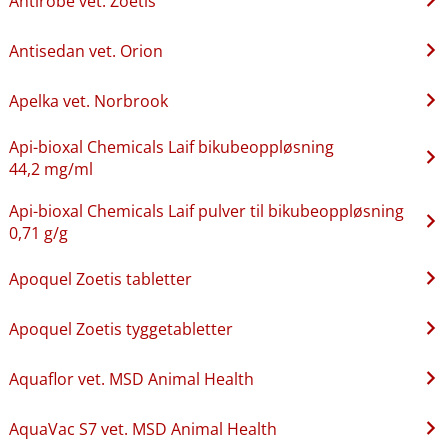
Antirobe vet. Zoetis
Antisedan vet. Orion
Apelka vet. Norbrook
Api-bioxal Chemicals Laif bikubeoppløsning
44,2 mg/ml
Api-bioxal Chemicals Laif pulver til bikubeoppløsning
0,71 g/g
Apoquel Zoetis tabletter
Apoquel Zoetis tyggetabletter
Aquaflor vet. MSD Animal Health
AquaVac S7 vet. MSD Animal Health