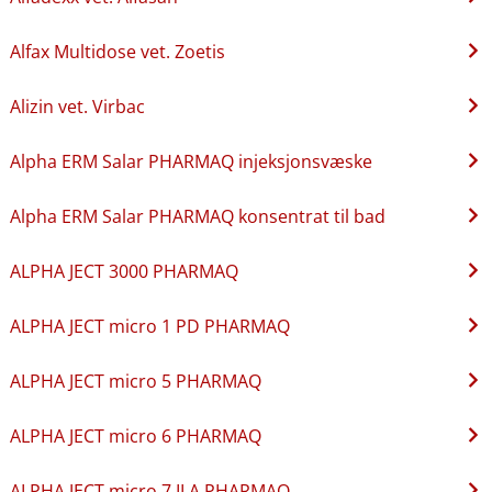
Alfax Multidose vet. Zoetis
Alizin vet. Virbac
Alpha ERM Salar PHARMAQ injeksjonsvæske
Alpha ERM Salar PHARMAQ konsentrat til bad
ALPHA JECT 3000 PHARMAQ
ALPHA JECT micro 1 PD PHARMAQ
ALPHA JECT micro 5 PHARMAQ
ALPHA JECT micro 6 PHARMAQ
ALPHA JECT micro 7 ILA PHARMAQ