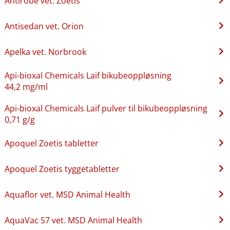
Antirobe vet. Zoetis
Antisedan vet. Orion
Apelka vet. Norbrook
Api-bioxal Chemicals Laif bikubeoppløsning
44,2 mg/ml
Api-bioxal Chemicals Laif pulver til bikubeoppløsning
0,71 g/g
Apoquel Zoetis tabletter
Apoquel Zoetis tyggetabletter
Aquaflor vet. MSD Animal Health
AquaVac S7 vet. MSD Animal Health