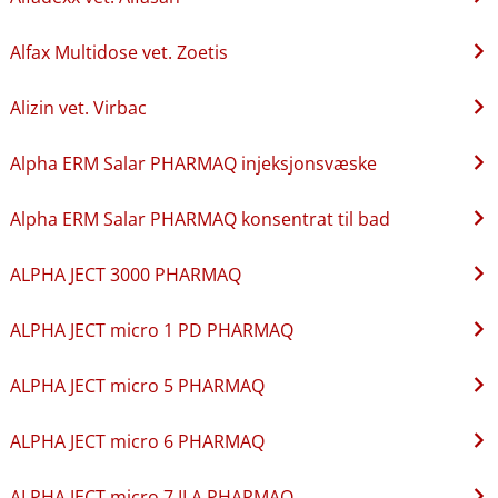
Alfax Multidose vet. Zoetis
Alizin vet. Virbac
Alpha ERM Salar PHARMAQ injeksjonsvæske
Alpha ERM Salar PHARMAQ konsentrat til bad
ALPHA JECT 3000 PHARMAQ
ALPHA JECT micro 1 PD PHARMAQ
ALPHA JECT micro 5 PHARMAQ
ALPHA JECT micro 6 PHARMAQ
ALPHA JECT micro 7 ILA PHARMAQ