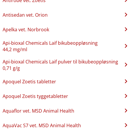
Antirobe vet. Zoetis
Antisedan vet. Orion
Apelka vet. Norbrook
Api-bioxal Chemicals Laif bikubeoppløsning
44,2 mg/ml
Api-bioxal Chemicals Laif pulver til bikubeoppløsning
0,71 g/g
Apoquel Zoetis tabletter
Apoquel Zoetis tyggetabletter
Aquaflor vet. MSD Animal Health
AquaVac S7 vet. MSD Animal Health