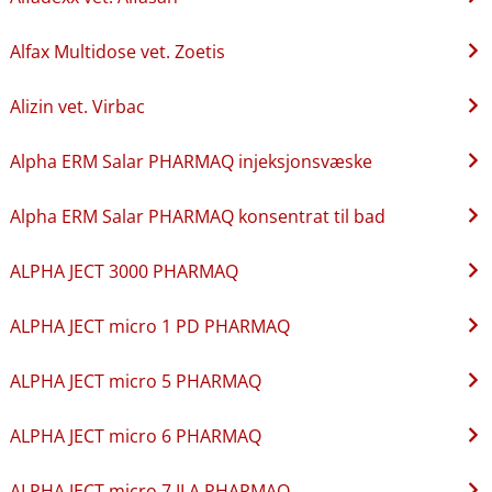
Alfax Multidose vet. Zoetis
Alizin vet. Virbac
Alpha ERM Salar PHARMAQ injeksjonsvæske
Alpha ERM Salar PHARMAQ konsentrat til bad
ALPHA JECT 3000 PHARMAQ
ALPHA JECT micro 1 PD PHARMAQ
ALPHA JECT micro 5 PHARMAQ
ALPHA JECT micro 6 PHARMAQ
ALPHA JECT micro 7 ILA PHARMAQ