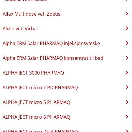
Alfax Multidose vet. Zoetis
Alizin vet. Virbac
Alpha ERM Salar PHARMAQ injeksjonsvæske
Alpha ERM Salar PHARMAQ konsentrat til bad
ALPHA JECT 3000 PHARMAQ
ALPHA JECT micro 1 PD PHARMAQ
ALPHA JECT micro 5 PHARMAQ
ALPHA JECT micro 6 PHARMAQ
ALPHA JECT micro 7 ILA PHARMAQ