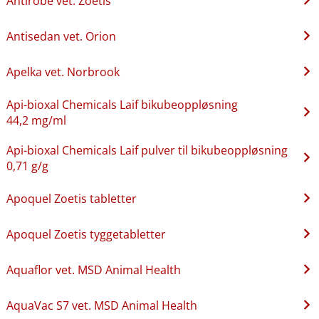
Antirobe vet. Zoetis
Antisedan vet. Orion
Apelka vet. Norbrook
Api-bioxal Chemicals Laif bikubeoppløsning
44,2 mg/ml
Api-bioxal Chemicals Laif pulver til bikubeoppløsning
0,71 g/g
Apoquel Zoetis tabletter
Apoquel Zoetis tyggetabletter
Aquaflor vet. MSD Animal Health
AquaVac S7 vet. MSD Animal Health