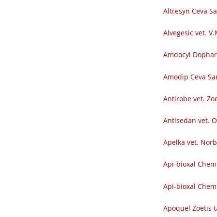
Altresyn Ceva S
Alvegesic vet. V
Amdocyl Dopha
Amodip Ceva Sa
Antirobe vet. Zoe
Antisedan vet. O
Apelka vet. Nor
Api-bioxal Chem
Api-bioxal Chemi
Apoquel Zoetis t