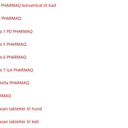
 PHARMAQ konsentrat til bad
00 PHARMAQ
ro 1 PD PHARMAQ
ro 5 PHARMAQ
ro 6 PHARMAQ
ro 7 ILA PHARMAQ
itella PHARMAQ
ARMAQ
asan tabletter til hund
asan tabletter til katt