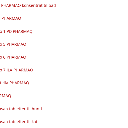
 PHARMAQ konsentrat til bad
00 PHARMAQ
ro 1 PD PHARMAQ
ro 5 PHARMAQ
ro 6 PHARMAQ
ro 7 ILA PHARMAQ
itella PHARMAQ
ARMAQ
asan tabletter til hund
asan tabletter til katt