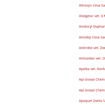
Altresyn Ceva S
Alvegesic vet. V
Amdocyl Dopha
Amodip Ceva Sa
Antirobe vet. Zoe
Antisedan vet. O
Apelka vet. Nor
Api-bioxal Chem
Api-bioxal Chemi
Apoquel Zoetis t