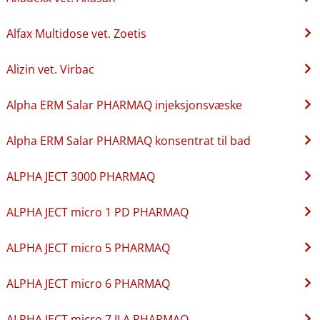
Alfax Multidose vet. Zoetis
Alizin vet. Virbac
Alpha ERM Salar PHARMAQ injeksjonsvæske
Alpha ERM Salar PHARMAQ konsentrat til bad
ALPHA JECT 3000 PHARMAQ
ALPHA JECT micro 1 PD PHARMAQ
ALPHA JECT micro 5 PHARMAQ
ALPHA JECT micro 6 PHARMAQ
ALPHA JECT micro 7 ILA PHARMAQ