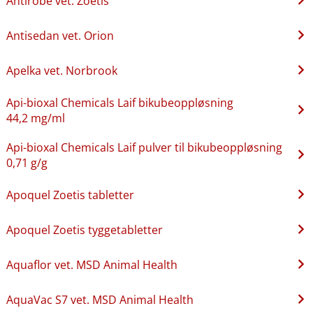
Antirobe vet. Zoetis
Antisedan vet. Orion
Apelka vet. Norbrook
Api-bioxal Chemicals Laif bikubeoppløsning
44,2 mg/ml
Api-bioxal Chemicals Laif pulver til bikubeoppløsning
0,71 g/g
Apoquel Zoetis tabletter
Apoquel Zoetis tyggetabletter
Aquaflor vet. MSD Animal Health
AquaVac S7 vet. MSD Animal Health