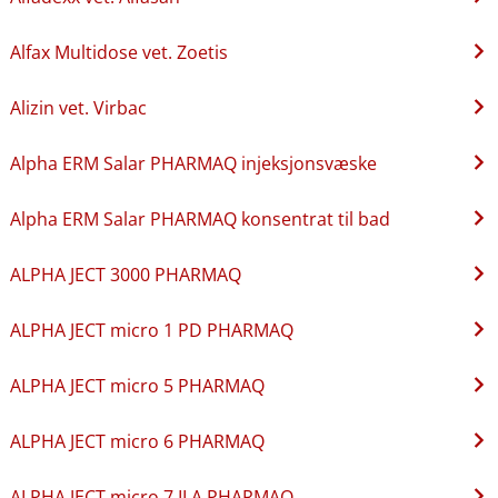
Alfax Multidose vet. Zoetis
Alizin vet. Virbac
Alpha ERM Salar PHARMAQ injeksjonsvæske
Alpha ERM Salar PHARMAQ konsentrat til bad
ALPHA JECT 3000 PHARMAQ
ALPHA JECT micro 1 PD PHARMAQ
ALPHA JECT micro 5 PHARMAQ
ALPHA JECT micro 6 PHARMAQ
ALPHA JECT micro 7 ILA PHARMAQ