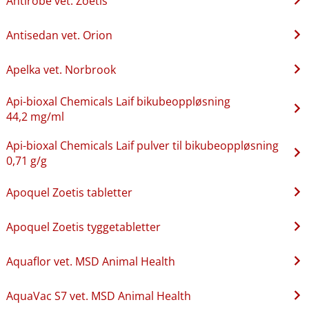
Antirobe vet. Zoetis
Antisedan vet. Orion
Apelka vet. Norbrook
Api-bioxal Chemicals Laif bikubeoppløsning
44,2 mg/ml
Api-bioxal Chemicals Laif pulver til bikubeoppløsning
0,71 g/g
Apoquel Zoetis tabletter
Apoquel Zoetis tyggetabletter
Aquaflor vet. MSD Animal Health
AquaVac S7 vet. MSD Animal Health