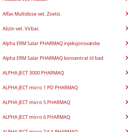
Alfax Multidose vet. Zoetis
Alizin vet. Virbac
Alpha ERM Salar PHARMAQ injeksjonsvæske
Alpha ERM Salar PHARMAQ konsentrat til bad
ALPHA JECT 3000 PHARMAQ
ALPHA JECT micro 1 PD PHARMAQ
ALPHA JECT micro 5 PHARMAQ
ALPHA JECT micro 6 PHARMAQ
ALPHA JECT micro 7 ILA PHARMAQ