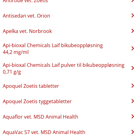
Antirobe vet. Zoetis
Antisedan vet. Orion
Apelka vet. Norbrook
Api-bioxal Chemicals Laif bikubeoppløsning
44,2 mg/ml
Api-bioxal Chemicals Laif pulver til bikubeoppløsning
0,71 g/g
Apoquel Zoetis tabletter
Apoquel Zoetis tyggetabletter
Aquaflor vet. MSD Animal Health
AquaVac S7 vet. MSD Animal Health