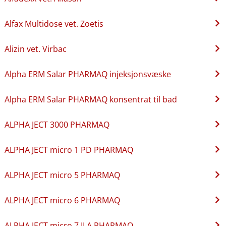
Alfax Multidose vet. Zoetis
Alizin vet. Virbac
Alpha ERM Salar PHARMAQ injeksjonsvæske
Alpha ERM Salar PHARMAQ konsentrat til bad
ALPHA JECT 3000 PHARMAQ
ALPHA JECT micro 1 PD PHARMAQ
ALPHA JECT micro 5 PHARMAQ
ALPHA JECT micro 6 PHARMAQ
ALPHA JECT micro 7 ILA PHARMAQ