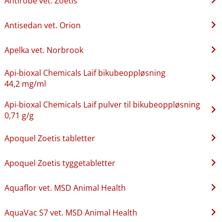
Antirobe vet. Zoetis
Antisedan vet. Orion
Apelka vet. Norbrook
Api-bioxal Chemicals Laif bikubeoppløsning
44,2 mg/ml
Api-bioxal Chemicals Laif pulver til bikubeoppløsning
0,71 g/g
Apoquel Zoetis tabletter
Apoquel Zoetis tyggetabletter
Aquaflor vet. MSD Animal Health
AquaVac S7 vet. MSD Animal Health