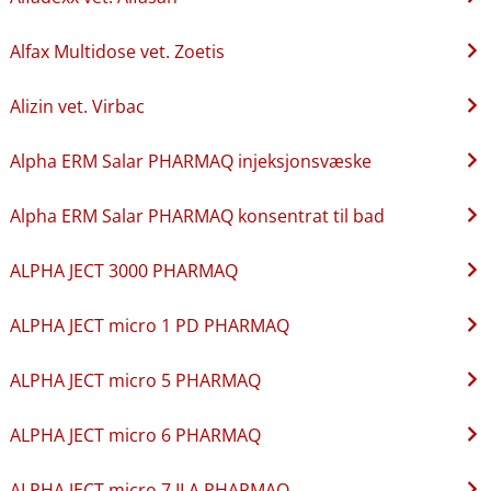
Alfax Multidose vet. Zoetis
Alizin vet. Virbac
Alpha ERM Salar PHARMAQ injeksjonsvæske
Alpha ERM Salar PHARMAQ konsentrat til bad
ALPHA JECT 3000 PHARMAQ
ALPHA JECT micro 1 PD PHARMAQ
ALPHA JECT micro 5 PHARMAQ
ALPHA JECT micro 6 PHARMAQ
ALPHA JECT micro 7 ILA PHARMAQ