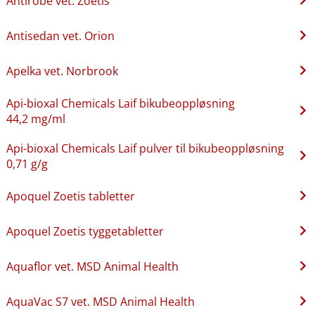
Antirobe vet. Zoetis
Antisedan vet. Orion
Apelka vet. Norbrook
Api-bioxal Chemicals Laif bikubeoppløsning
44,2 mg/ml
Api-bioxal Chemicals Laif pulver til bikubeoppløsning
0,71 g/g
Apoquel Zoetis tabletter
Apoquel Zoetis tyggetabletter
Aquaflor vet. MSD Animal Health
AquaVac S7 vet. MSD Animal Health