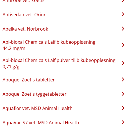
Antirobe vet. Zoetis
Antisedan vet. Orion
Apelka vet. Norbrook
Api-bioxal Chemicals Laif bikubeoppløsning
44,2 mg/ml
Api-bioxal Chemicals Laif pulver til bikubeoppløsning
0,71 g/g
Apoquel Zoetis tabletter
Apoquel Zoetis tyggetabletter
Aquaflor vet. MSD Animal Health
AquaVac S7 vet. MSD Animal Health