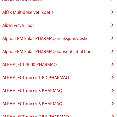
Alfax Multidose vet. Zoetis
Alizin vet. Virbac
Alpha ERM Salar PHARMAQ injeksjonsvæske
Alpha ERM Salar PHARMAQ konsentrat til bad
ALPHA JECT 3000 PHARMAQ
ALPHA JECT micro 1 PD PHARMAQ
ALPHA JECT micro 5 PHARMAQ
ALPHA JECT micro 6 PHARMAQ
ALPHA JECT micro 7 ILA PHARMAQ