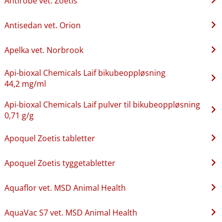
Antirobe vet. Zoetis
Antisedan vet. Orion
Apelka vet. Norbrook
Api-bioxal Chemicals Laif bikubeoppløsning
44,2 mg/ml
Api-bioxal Chemicals Laif pulver til bikubeoppløsning
0,71 g/g
Apoquel Zoetis tabletter
Apoquel Zoetis tyggetabletter
Aquaflor vet. MSD Animal Health
AquaVac S7 vet. MSD Animal Health