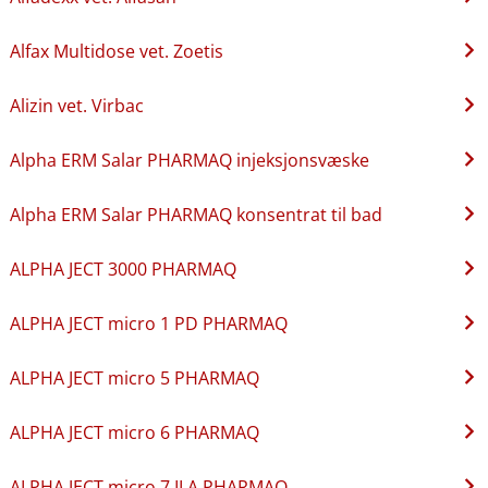
Alfax Multidose vet. Zoetis
Alizin vet. Virbac
Alpha ERM Salar PHARMAQ injeksjonsvæske
Alpha ERM Salar PHARMAQ konsentrat til bad
ALPHA JECT 3000 PHARMAQ
ALPHA JECT micro 1 PD PHARMAQ
ALPHA JECT micro 5 PHARMAQ
ALPHA JECT micro 6 PHARMAQ
ALPHA JECT micro 7 ILA PHARMAQ