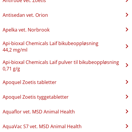
Antirobe vet. Zoetis
Antisedan vet. Orion
Apelka vet. Norbrook
Api-bioxal Chemicals Laif bikubeoppløsning
44,2 mg/ml
Api-bioxal Chemicals Laif pulver til bikubeoppløsning
0,71 g/g
Apoquel Zoetis tabletter
Apoquel Zoetis tyggetabletter
Aquaflor vet. MSD Animal Health
AquaVac S7 vet. MSD Animal Health