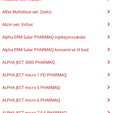
Alfax Multidose vet. Zoetis
Alizin vet. Virbac
Alpha ERM Salar PHARMAQ injeksjonsvæske
Alpha ERM Salar PHARMAQ konsentrat til bad
ALPHA JECT 3000 PHARMAQ
ALPHA JECT micro 1 PD PHARMAQ
ALPHA JECT micro 5 PHARMAQ
ALPHA JECT micro 6 PHARMAQ
ALPHA JECT micro 7 ILA PHARMAQ