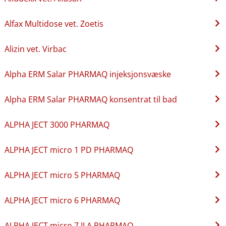
Alfax Multidose vet. Zoetis
Alizin vet. Virbac
Alpha ERM Salar PHARMAQ injeksjonsvæske
Alpha ERM Salar PHARMAQ konsentrat til bad
ALPHA JECT 3000 PHARMAQ
ALPHA JECT micro 1 PD PHARMAQ
ALPHA JECT micro 5 PHARMAQ
ALPHA JECT micro 6 PHARMAQ
ALPHA JECT micro 7 ILA PHARMAQ