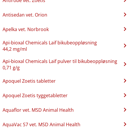
Antirobe vet. Zoetis
Antisedan vet. Orion
Apelka vet. Norbrook
Api-bioxal Chemicals Laif bikubeoppløsning
44,2 mg/ml
Api-bioxal Chemicals Laif pulver til bikubeoppløsning
0,71 g/g
Apoquel Zoetis tabletter
Apoquel Zoetis tyggetabletter
Aquaflor vet. MSD Animal Health
AquaVac S7 vet. MSD Animal Health