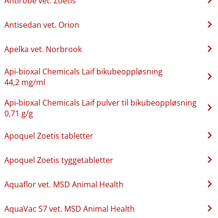
Antirobe vet. Zoetis
Antisedan vet. Orion
Apelka vet. Norbrook
Api-bioxal Chemicals Laif bikubeoppløsning
44,2 mg/ml
Api-bioxal Chemicals Laif pulver til bikubeoppløsning
0,71 g/g
Apoquel Zoetis tabletter
Apoquel Zoetis tyggetabletter
Aquaflor vet. MSD Animal Health
AquaVac S7 vet. MSD Animal Health