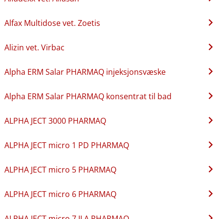
Alfax Multidose vet. Zoetis
Alizin vet. Virbac
Alpha ERM Salar PHARMAQ injeksjonsvæske
Alpha ERM Salar PHARMAQ konsentrat til bad
ALPHA JECT 3000 PHARMAQ
ALPHA JECT micro 1 PD PHARMAQ
ALPHA JECT micro 5 PHARMAQ
ALPHA JECT micro 6 PHARMAQ
ALPHA JECT micro 7 ILA PHARMAQ