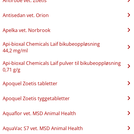
Antirobe vet. Zoetis
Antisedan vet. Orion
Apelka vet. Norbrook
Api-bioxal Chemicals Laif bikubeoppløsning
44,2 mg/ml
Api-bioxal Chemicals Laif pulver til bikubeoppløsning
0,71 g/g
Apoquel Zoetis tabletter
Apoquel Zoetis tyggetabletter
Aquaflor vet. MSD Animal Health
AquaVac S7 vet. MSD Animal Health