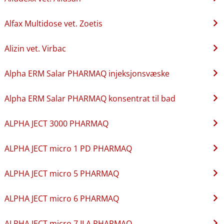
Alfax Multidose vet. Zoetis
Alizin vet. Virbac
Alpha ERM Salar PHARMAQ injeksjonsvæske
Alpha ERM Salar PHARMAQ konsentrat til bad
ALPHA JECT 3000 PHARMAQ
ALPHA JECT micro 1 PD PHARMAQ
ALPHA JECT micro 5 PHARMAQ
ALPHA JECT micro 6 PHARMAQ
ALPHA JECT micro 7 ILA PHARMAQ