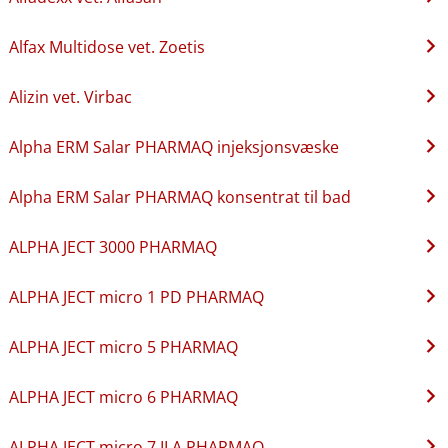
Alfax Multidose vet. Zoetis
Alizin vet. Virbac
Alpha ERM Salar PHARMAQ injeksjonsvæske
Alpha ERM Salar PHARMAQ konsentrat til bad
ALPHA JECT 3000 PHARMAQ
ALPHA JECT micro 1 PD PHARMAQ
ALPHA JECT micro 5 PHARMAQ
ALPHA JECT micro 6 PHARMAQ
ALPHA JECT micro 7 ILA PHARMAQ