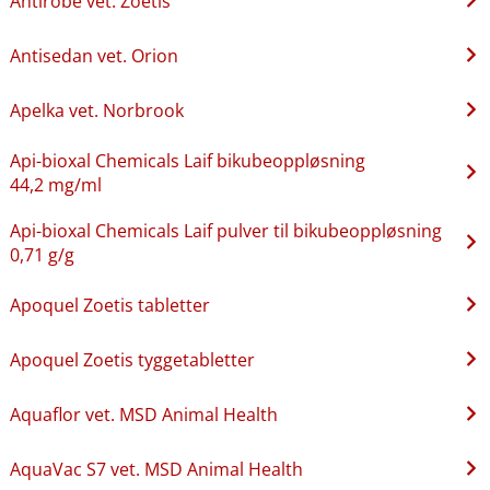
Antirobe vet. Zoetis
Antisedan vet. Orion
Apelka vet. Norbrook
Api-bioxal Chemicals Laif bikubeoppløsning
44,2 mg/ml
Api-bioxal Chemicals Laif pulver til bikubeoppløsning
0,71 g/g
Apoquel Zoetis tabletter
Apoquel Zoetis tyggetabletter
Aquaflor vet. MSD Animal Health
AquaVac S7 vet. MSD Animal Health