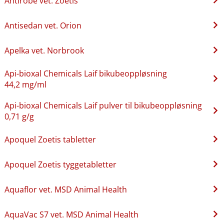
Antirobe vet. Zoetis
Antisedan vet. Orion
Apelka vet. Norbrook
Api-bioxal Chemicals Laif bikubeoppløsning
44,2 mg/ml
Api-bioxal Chemicals Laif pulver til bikubeoppløsning
0,71 g/g
Apoquel Zoetis tabletter
Apoquel Zoetis tyggetabletter
Aquaflor vet. MSD Animal Health
AquaVac S7 vet. MSD Animal Health