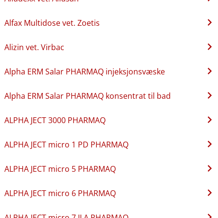
Alfax Multidose vet. Zoetis
Alizin vet. Virbac
Alpha ERM Salar PHARMAQ injeksjonsvæske
Alpha ERM Salar PHARMAQ konsentrat til bad
ALPHA JECT 3000 PHARMAQ
ALPHA JECT micro 1 PD PHARMAQ
ALPHA JECT micro 5 PHARMAQ
ALPHA JECT micro 6 PHARMAQ
ALPHA JECT micro 7 ILA PHARMAQ