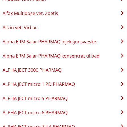
Alfax Multidose vet. Zoetis
Alizin vet. Virbac
Alpha ERM Salar PHARMAQ injeksjonsvæske
Alpha ERM Salar PHARMAQ konsentrat til bad
ALPHA JECT 3000 PHARMAQ
ALPHA JECT micro 1 PD PHARMAQ
ALPHA JECT micro 5 PHARMAQ
ALPHA JECT micro 6 PHARMAQ
ALPHA JECT micro 7 ILA PHARMAQ