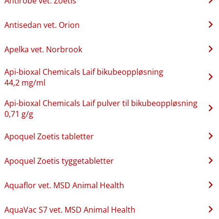
Antirobe vet. Zoetis
Antisedan vet. Orion
Apelka vet. Norbrook
Api-bioxal Chemicals Laif bikubeoppløsning
44,2 mg/ml
Api-bioxal Chemicals Laif pulver til bikubeoppløsning
0,71 g/g
Apoquel Zoetis tabletter
Apoquel Zoetis tyggetabletter
Aquaflor vet. MSD Animal Health
AquaVac S7 vet. MSD Animal Health