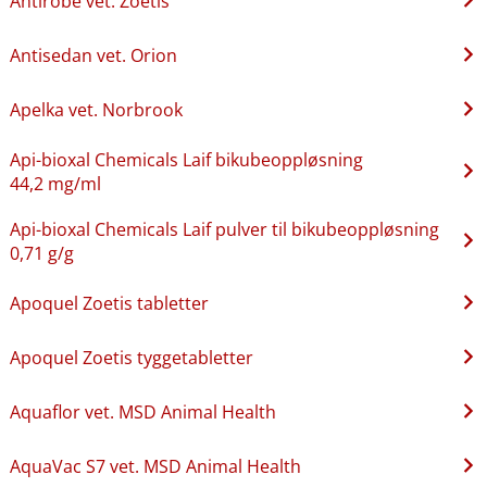
Antirobe vet. Zoetis
Antisedan vet. Orion
Apelka vet. Norbrook
Api-bioxal Chemicals Laif bikubeoppløsning
44,2 mg/ml
Api-bioxal Chemicals Laif pulver til bikubeoppløsning
0,71 g/g
Apoquel Zoetis tabletter
Apoquel Zoetis tyggetabletter
Aquaflor vet. MSD Animal Health
AquaVac S7 vet. MSD Animal Health