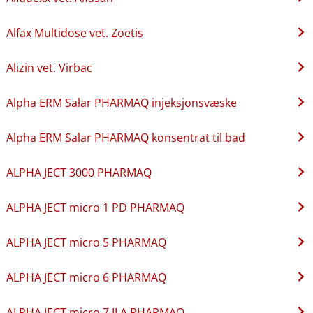
Alfax Multidose vet. Zoetis
Alizin vet. Virbac
Alpha ERM Salar PHARMAQ injeksjonsvæske
Alpha ERM Salar PHARMAQ konsentrat til bad
ALPHA JECT 3000 PHARMAQ
ALPHA JECT micro 1 PD PHARMAQ
ALPHA JECT micro 5 PHARMAQ
ALPHA JECT micro 6 PHARMAQ
ALPHA JECT micro 7 ILA PHARMAQ