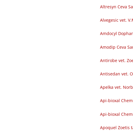
Altresyn Ceva S
Alvegesic vet. V
Amdocyl Dopha
Amodip Ceva Sa
Antirobe vet. Zoe
Antisedan vet. O
Apelka vet. Nor
Api-bioxal Chem
Api-bioxal Chemi
Apoquel Zoetis t