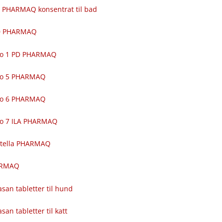
 PHARMAQ konsentrat til bad
00 PHARMAQ
ro 1 PD PHARMAQ
ro 5 PHARMAQ
ro 6 PHARMAQ
ro 7 ILA PHARMAQ
itella PHARMAQ
ARMAQ
asan tabletter til hund
asan tabletter til katt