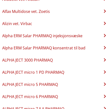
Alfax Multidose vet. Zoetis
Alizin vet. Virbac
Alpha ERM Salar PHARMAQ injeksjonsvæske
Alpha ERM Salar PHARMAQ konsentrat til bad
ALPHA JECT 3000 PHARMAQ
ALPHA JECT micro 1 PD PHARMAQ
ALPHA JECT micro 5 PHARMAQ
ALPHA JECT micro 6 PHARMAQ
ALPHA JECT micro 7 ILA PHARMAQ