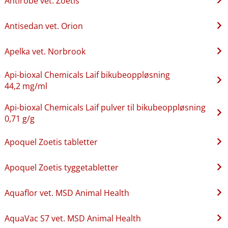
Antirobe vet. Zoetis
Antisedan vet. Orion
Apelka vet. Norbrook
Api-bioxal Chemicals Laif bikubeoppløsning
44,2 mg/ml
Api-bioxal Chemicals Laif pulver til bikubeoppløsning
0,71 g/g
Apoquel Zoetis tabletter
Apoquel Zoetis tyggetabletter
Aquaflor vet. MSD Animal Health
AquaVac S7 vet. MSD Animal Health