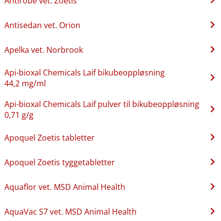
Antirobe vet. Zoetis
Antisedan vet. Orion
Apelka vet. Norbrook
Api-bioxal Chemicals Laif bikubeoppløsning
44,2 mg/ml
Api-bioxal Chemicals Laif pulver til bikubeoppløsning
0,71 g/g
Apoquel Zoetis tabletter
Apoquel Zoetis tyggetabletter
Aquaflor vet. MSD Animal Health
AquaVac S7 vet. MSD Animal Health