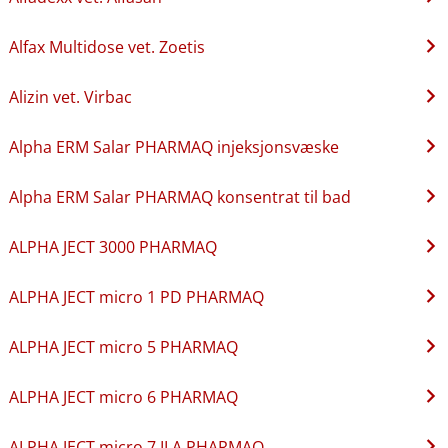
Alfax Multidose vet. Zoetis
Alizin vet. Virbac
Alpha ERM Salar PHARMAQ injeksjonsvæske
Alpha ERM Salar PHARMAQ konsentrat til bad
ALPHA JECT 3000 PHARMAQ
ALPHA JECT micro 1 PD PHARMAQ
ALPHA JECT micro 5 PHARMAQ
ALPHA JECT micro 6 PHARMAQ
ALPHA JECT micro 7 ILA PHARMAQ