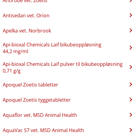
Antirobe vet. Zoetis
Antisedan vet. Orion
Apelka vet. Norbrook
Api-bioxal Chemicals Laif bikubeoppløsning
44,2 mg/ml
Api-bioxal Chemicals Laif pulver til bikubeoppløsning
0,71 g/g
Apoquel Zoetis tabletter
Apoquel Zoetis tyggetabletter
Aquaflor vet. MSD Animal Health
AquaVac S7 vet. MSD Animal Health