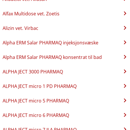
Alfax Multidose vet. Zoetis
Alizin vet. Virbac
Alpha ERM Salar PHARMAQ injeksjonsvæske
Alpha ERM Salar PHARMAQ konsentrat til bad
ALPHA JECT 3000 PHARMAQ
ALPHA JECT micro 1 PD PHARMAQ
ALPHA JECT micro 5 PHARMAQ
ALPHA JECT micro 6 PHARMAQ
ALPHA JECT micro 7 ILA PHARMAQ