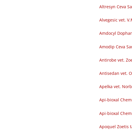
Altresyn Ceva S
Alvegesic vet. V
Amdocyl Dopha
Amodip Ceva Sa
Antirobe vet. Zoe
Antisedan vet. O
Apelka vet. Nor
Api-bioxal Chem
Api-bioxal Chemi
Apoquel Zoetis t