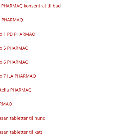
 PHARMAQ konsentrat til bad
00 PHARMAQ
ro 1 PD PHARMAQ
ro 5 PHARMAQ
ro 6 PHARMAQ
ro 7 ILA PHARMAQ
itella PHARMAQ
ARMAQ
asan tabletter til hund
asan tabletter til katt