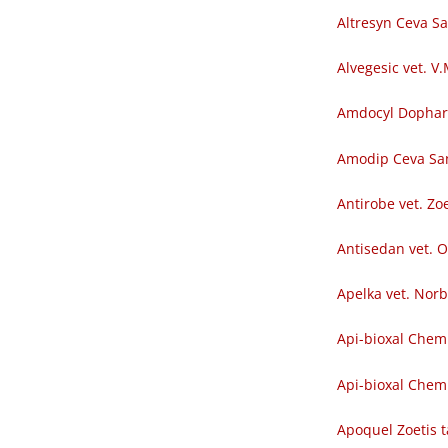
Altresyn Ceva S
Alvegesic vet. V
Amdocyl Dopha
Amodip Ceva Sa
Antirobe vet. Zoe
Antisedan vet. O
Apelka vet. Nor
Api-bioxal Chem
Api-bioxal Chemi
Apoquel Zoetis t