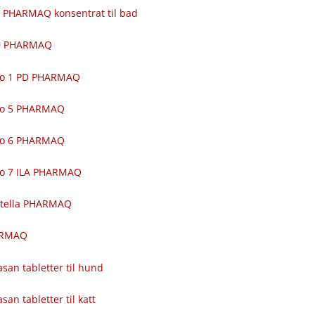
 PHARMAQ konsentrat til bad
00 PHARMAQ
ro 1 PD PHARMAQ
ro 5 PHARMAQ
ro 6 PHARMAQ
ro 7 ILA PHARMAQ
itella PHARMAQ
ARMAQ
asan tabletter til hund
asan tabletter til katt