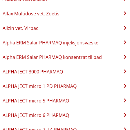
Alfax Multidose vet. Zoetis
Alizin vet. Virbac
Alpha ERM Salar PHARMAQ injeksjonsvæske
Alpha ERM Salar PHARMAQ konsentrat til bad
ALPHA JECT 3000 PHARMAQ
ALPHA JECT micro 1 PD PHARMAQ
ALPHA JECT micro 5 PHARMAQ
ALPHA JECT micro 6 PHARMAQ
ALPHA JECT micro 7 ILA PHARMAQ