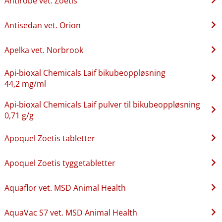
Antirobe vet. Zoetis
Antisedan vet. Orion
Apelka vet. Norbrook
Api-bioxal Chemicals Laif bikubeoppløsning
44,2 mg/ml
Api-bioxal Chemicals Laif pulver til bikubeoppløsning
0,71 g/g
Apoquel Zoetis tabletter
Apoquel Zoetis tyggetabletter
Aquaflor vet. MSD Animal Health
AquaVac S7 vet. MSD Animal Health