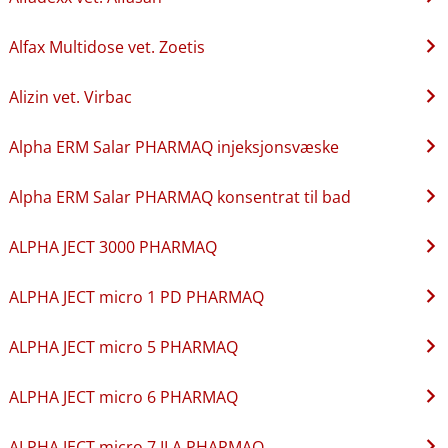
Alfax Multidose vet. Zoetis
Alizin vet. Virbac
Alpha ERM Salar PHARMAQ injeksjonsvæske
Alpha ERM Salar PHARMAQ konsentrat til bad
ALPHA JECT 3000 PHARMAQ
ALPHA JECT micro 1 PD PHARMAQ
ALPHA JECT micro 5 PHARMAQ
ALPHA JECT micro 6 PHARMAQ
ALPHA JECT micro 7 ILA PHARMAQ