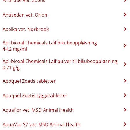
Antirobe vet. Zoetis
Antisedan vet. Orion
Apelka vet. Norbrook
Api-bioxal Chemicals Laif bikubeoppløsning
44,2 mg/ml
Api-bioxal Chemicals Laif pulver til bikubeoppløsning
0,71 g/g
Apoquel Zoetis tabletter
Apoquel Zoetis tyggetabletter
Aquaflor vet. MSD Animal Health
AquaVac S7 vet. MSD Animal Health