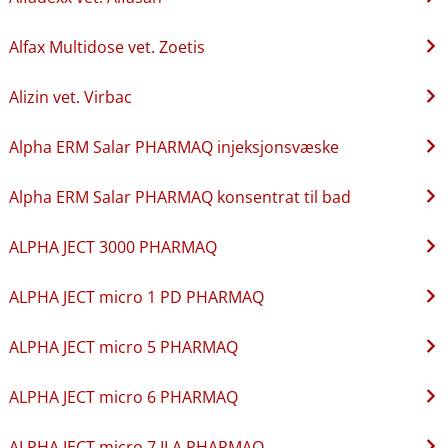
Alfax Multidose vet. Zoetis
Alizin vet. Virbac
Alpha ERM Salar PHARMAQ injeksjonsvæske
Alpha ERM Salar PHARMAQ konsentrat til bad
ALPHA JECT 3000 PHARMAQ
ALPHA JECT micro 1 PD PHARMAQ
ALPHA JECT micro 5 PHARMAQ
ALPHA JECT micro 6 PHARMAQ
ALPHA JECT micro 7 ILA PHARMAQ