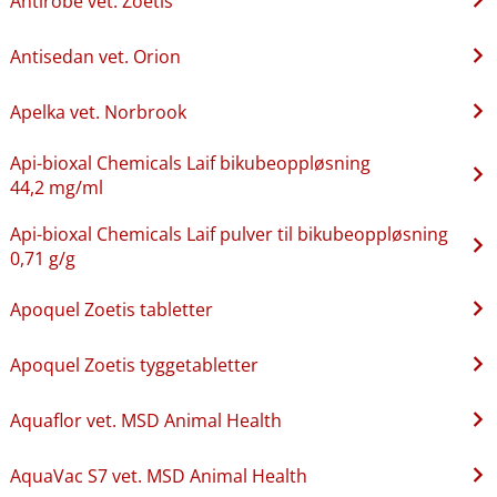
Antirobe vet. Zoetis
Antisedan vet. Orion
Apelka vet. Norbrook
Api-bioxal Chemicals Laif bikubeoppløsning
44,2 mg/ml
Api-bioxal Chemicals Laif pulver til bikubeoppløsning
0,71 g/g
Apoquel Zoetis tabletter
Apoquel Zoetis tyggetabletter
Aquaflor vet. MSD Animal Health
AquaVac S7 vet. MSD Animal Health