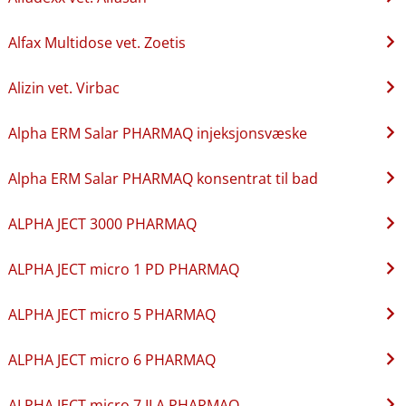
Alfax Multidose vet. Zoetis
Alizin vet. Virbac
Alpha ERM Salar PHARMAQ injeksjonsvæske
Alpha ERM Salar PHARMAQ konsentrat til bad
ALPHA JECT 3000 PHARMAQ
ALPHA JECT micro 1 PD PHARMAQ
ALPHA JECT micro 5 PHARMAQ
ALPHA JECT micro 6 PHARMAQ
ALPHA JECT micro 7 ILA PHARMAQ