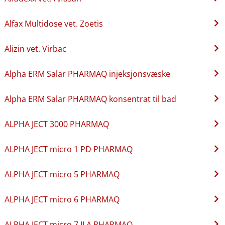
Alfax Multidose vet. Zoetis
Alizin vet. Virbac
Alpha ERM Salar PHARMAQ injeksjonsvæske
Alpha ERM Salar PHARMAQ konsentrat til bad
ALPHA JECT 3000 PHARMAQ
ALPHA JECT micro 1 PD PHARMAQ
ALPHA JECT micro 5 PHARMAQ
ALPHA JECT micro 6 PHARMAQ
ALPHA JECT micro 7 ILA PHARMAQ