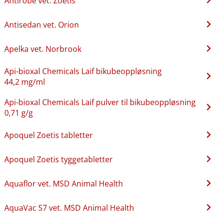
Antirobe vet. Zoetis
Antisedan vet. Orion
Apelka vet. Norbrook
Api-bioxal Chemicals Laif bikubeoppløsning
44,2 mg/ml
Api-bioxal Chemicals Laif pulver til bikubeoppløsning
0,71 g/g
Apoquel Zoetis tabletter
Apoquel Zoetis tyggetabletter
Aquaflor vet. MSD Animal Health
AquaVac S7 vet. MSD Animal Health