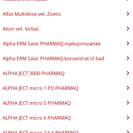
Alfax Multidose vet. Zoetis
Alizin vet. Virbac
Alpha ERM Salar PHARMAQ injeksjonsvæske
Alpha ERM Salar PHARMAQ konsentrat til bad
ALPHA JECT 3000 PHARMAQ
ALPHA JECT micro 1 PD PHARMAQ
ALPHA JECT micro 5 PHARMAQ
ALPHA JECT micro 6 PHARMAQ
ALPHA JECT micro 7 ILA PHARMAQ