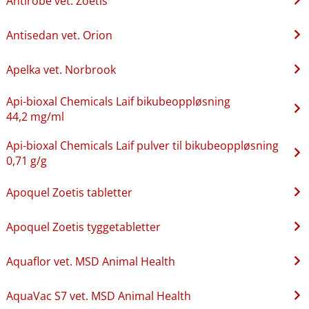
Antirobe vet. Zoetis
Antisedan vet. Orion
Apelka vet. Norbrook
Api-bioxal Chemicals Laif bikubeoppløsning
44,2 mg/ml
Api-bioxal Chemicals Laif pulver til bikubeoppløsning
0,71 g/g
Apoquel Zoetis tabletter
Apoquel Zoetis tyggetabletter
Aquaflor vet. MSD Animal Health
AquaVac S7 vet. MSD Animal Health