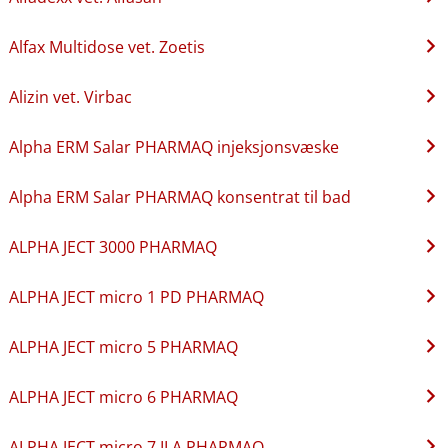
Alfax Multidose vet. Zoetis
Alizin vet. Virbac
Alpha ERM Salar PHARMAQ injeksjonsvæske
Alpha ERM Salar PHARMAQ konsentrat til bad
ALPHA JECT 3000 PHARMAQ
ALPHA JECT micro 1 PD PHARMAQ
ALPHA JECT micro 5 PHARMAQ
ALPHA JECT micro 6 PHARMAQ
ALPHA JECT micro 7 ILA PHARMAQ