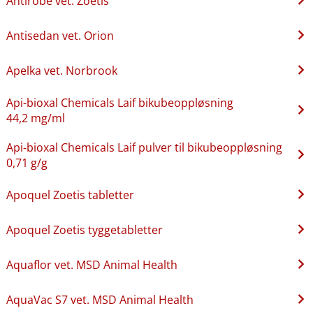
Antirobe vet. Zoetis
Antisedan vet. Orion
Apelka vet. Norbrook
Api-bioxal Chemicals Laif bikubeoppløsning
44,2 mg/ml
Api-bioxal Chemicals Laif pulver til bikubeoppløsning
0,71 g/g
Apoquel Zoetis tabletter
Apoquel Zoetis tyggetabletter
Aquaflor vet. MSD Animal Health
AquaVac S7 vet. MSD Animal Health