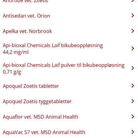
Antirobe vet. Zoetis
Antisedan vet. Orion
Apelka vet. Norbrook
Api-bioxal Chemicals Laif bikubeoppløsning
44,2 mg/ml
Api-bioxal Chemicals Laif pulver til bikubeoppløsning
0,71 g/g
Apoquel Zoetis tabletter
Apoquel Zoetis tyggetabletter
Aquaflor vet. MSD Animal Health
AquaVac S7 vet. MSD Animal Health