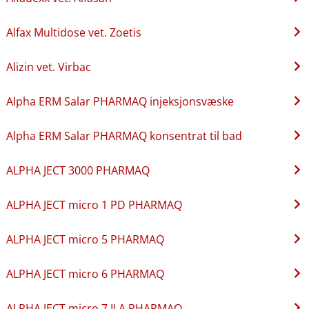
Alfax Multidose vet. Zoetis
Alizin vet. Virbac
Alpha ERM Salar PHARMAQ injeksjonsvæske
Alpha ERM Salar PHARMAQ konsentrat til bad
ALPHA JECT 3000 PHARMAQ
ALPHA JECT micro 1 PD PHARMAQ
ALPHA JECT micro 5 PHARMAQ
ALPHA JECT micro 6 PHARMAQ
ALPHA JECT micro 7 ILA PHARMAQ