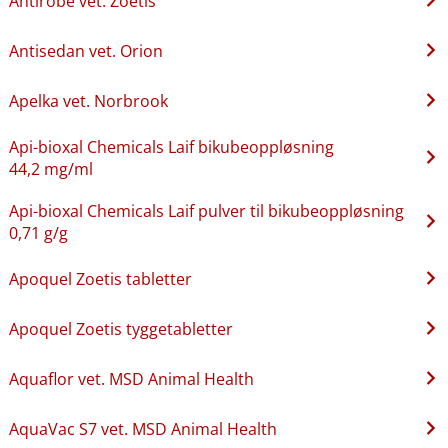
Antirobe vet. Zoetis
Antisedan vet. Orion
Apelka vet. Norbrook
Api-bioxal Chemicals Laif bikubeoppløsning
44,2 mg/ml
Api-bioxal Chemicals Laif pulver til bikubeoppløsning
0,71 g/g
Apoquel Zoetis tabletter
Apoquel Zoetis tyggetabletter
Aquaflor vet. MSD Animal Health
AquaVac S7 vet. MSD Animal Health