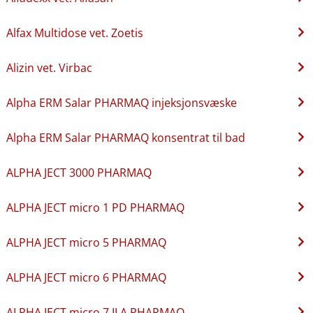
Alfax Multidose vet. Zoetis
Alizin vet. Virbac
Alpha ERM Salar PHARMAQ injeksjonsvæske
Alpha ERM Salar PHARMAQ konsentrat til bad
ALPHA JECT 3000 PHARMAQ
ALPHA JECT micro 1 PD PHARMAQ
ALPHA JECT micro 5 PHARMAQ
ALPHA JECT micro 6 PHARMAQ
ALPHA JECT micro 7 ILA PHARMAQ