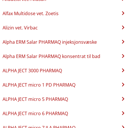
Alfax Multidose vet. Zoetis
Alizin vet. Virbac
Alpha ERM Salar PHARMAQ injeksjonsvæske
Alpha ERM Salar PHARMAQ konsentrat til bad
ALPHA JECT 3000 PHARMAQ
ALPHA JECT micro 1 PD PHARMAQ
ALPHA JECT micro 5 PHARMAQ
ALPHA JECT micro 6 PHARMAQ
ALPHA JECT micro 7 ILA PHARMAQ