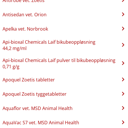
Antirobe vet. Zoetis
Antisedan vet. Orion
Apelka vet. Norbrook
Api-bioxal Chemicals Laif bikubeoppløsning
44,2 mg/ml
Api-bioxal Chemicals Laif pulver til bikubeoppløsning
0,71 g/g
Apoquel Zoetis tabletter
Apoquel Zoetis tyggetabletter
Aquaflor vet. MSD Animal Health
AquaVac S7 vet. MSD Animal Health